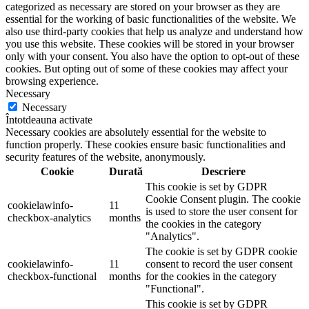
categorized as necessary are stored on your browser as they are
essential for the working of basic functionalities of the website. We
also use third-party cookies that help us analyze and understand how
you use this website. These cookies will be stored in your browser
only with your consent. You also have the option to opt-out of these
cookies. But opting out of some of these cookies may affect your
browsing experience.
Necessary
Necessary
Întotdeauna activate
Necessary cookies are absolutely essential for the website to
function properly. These cookies ensure basic functionalities and
security features of the website, anonymously.
Cookie
Durată
Descriere
This cookie is set by GDPR
Cookie Consent plugin. The cookie
cookielawinfo-
11
is used to store the user consent for
checkbox-analytics
months
the cookies in the category
"Analytics".
The cookie is set by GDPR cookie
cookielawinfo-
11
consent to record the user consent
checkbox-functional
months
for the cookies in the category
"Functional".
This cookie is set by GDPR