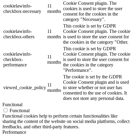
Cookie Consent plugin. The
cookielawinfo-
11
cookies is used to store the user
checkbox-necessary
months
consent for the cookies in the
category "Necessary".
This cookie is set by GDPR
cookielawinfo-
11
Cookie Consent plugin. The cookie
checkbox-others
months
is used to store the user consent for
the cookies in the category "Other.
This cookie is set by GDPR
cookielawinfo-
Cookie Consent plugin. The cookie
11
checkbox-
is used to store the user consent for
months
performance
the cookies in the category
"Performance".
The cookie is set by the GDPR
Cookie Consent plugin and is used
11
viewed_cookie_policy
to store whether or not user has
months
consented to the use of cookies. It
does not store any personal data.
Functional
Functional
Functional cookies help to perform certain functionalities like
sharing the content of the website on social media platforms, collect
feedbacks, and other third-party features.
Performance