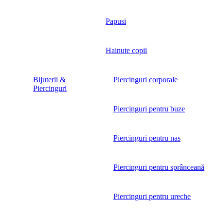
Papusi
Hainute copii
Bijuterii &
Piercinguri corporale
Piercinguri
Piercinguri pentru buze
Piercinguri pentru nas
Piercinguri pentru sprânceană
Piercinguri pentru ureche