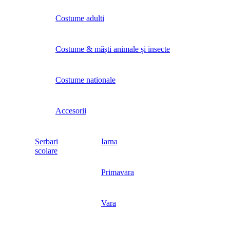
Costume adulti
Costume & măști animale și insecte
Costume nationale
Accesorii
Serbari
Iarna
scolare
Primavara
Vara