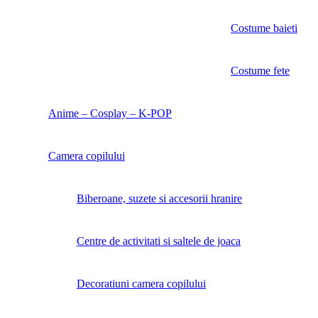
Costume baieti
Costume fete
Anime – Cosplay – K‑POP
Camera copilului
Biberoane, suzete si accesorii hranire
Centre de activitati si saltele de joaca
Decoratiuni camera copilului