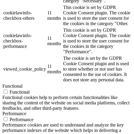
category "Necessary".
This cookie is set by GDPR
cookielawinfo-
11
Cookie Consent plugin. The cookie
checkbox-others
months
is used to store the user consent for
the cookies in the category "Other.
This cookie is set by GDPR
cookielawinfo-
Cookie Consent plugin. The cookie
11
checkbox-
is used to store the user consent for
months
performance
the cookies in the category
"Performance".
The cookie is set by the GDPR
Cookie Consent plugin and is used
11
viewed_cookie_policy
to store whether or not user has
months
consented to the use of cookies. It
does not store any personal data.
Functional
Functional
Functional cookies help to perform certain functionalities like
sharing the content of the website on social media platforms, collect
feedbacks, and other third-party features.
Performance
Performance
Performance cookies are used to understand and analyze the key
performance indexes of the website which helps in delivering a